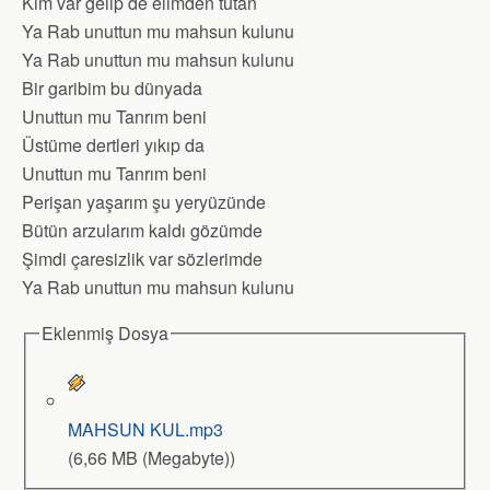
Kim var gelip de elimden tutan
Ya Rab unuttun mu mahsun kulunu
Ya Rab unuttun mu mahsun kulunu
Bir garibim bu dünyada
Unuttun mu Tanrım beni
Üstüme dertleri yıkıp da
Unuttun mu Tanrım beni
Perişan yaşarım şu yeryüzünde
Bütün arzularım kaldı gözümde
Şimdi çaresizlik var sözlerimde
Ya Rab unuttun mu mahsun kulunu
Eklenmiş Dosya
MAHSUN KUL.mp3
(6,66 MB (Megabyte))