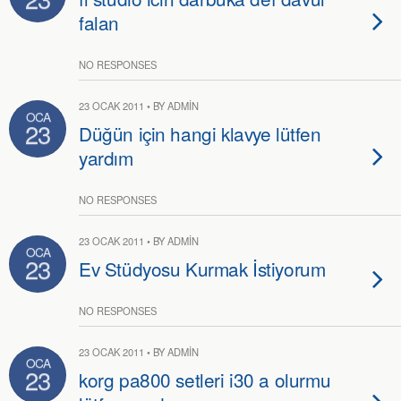
falan
NO RESPONSES
23 OCAK 2011 • BY ADMIN
OCA
23
Düğün için hangi klavye lütfen
yardım
NO RESPONSES
23 OCAK 2011 • BY ADMIN
OCA
23
Ev Stüdyosu Kurmak İstiyorum
NO RESPONSES
23 OCAK 2011 • BY ADMIN
OCA
23
korg pa800 setleri i30 a olurmu