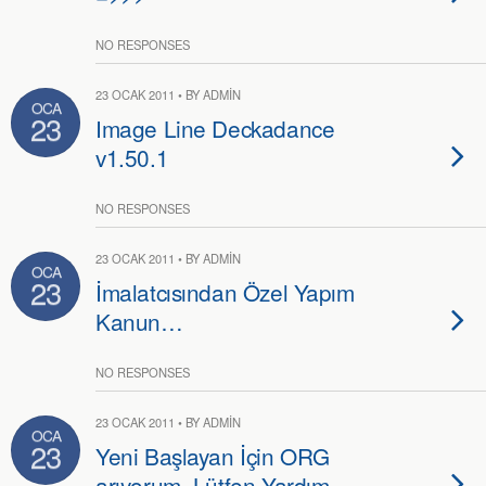
NO RESPONSES
23 OCAK 2011 • BY ADMIN
OCA
23
Image Line Deckadance
v1.50.1
NO RESPONSES
23 OCAK 2011 • BY ADMIN
OCA
23
İmalatcısından Özel Yapım
Kanun…
NO RESPONSES
23 OCAK 2011 • BY ADMIN
OCA
23
Yeni Başlayan İçin ORG
arıyorum, Lütfen Yardım…