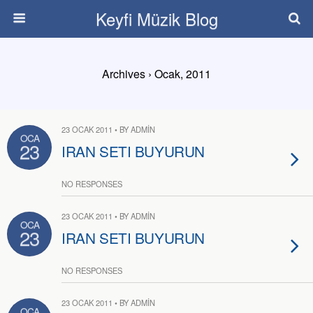
Keyfi Müzik Blog
Archives › Ocak, 2011
23 OCAK 2011 • BY ADMIN
OCA
23
IRAN SETI BUYURUN
NO RESPONSES
23 OCAK 2011 • BY ADMIN
OCA
23
IRAN SETI BUYURUN
NO RESPONSES
23 OCAK 2011 • BY ADMIN
OCA