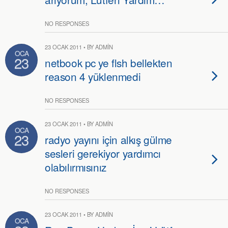
NO RESPONSES
23 OCAK 2011 • BY ADMIN
OCA
23
netbook pc ye flsh bellekten
reason 4 yüklenmedi
NO RESPONSES
23 OCAK 2011 • BY ADMIN
OCA
23
radyo yayını için alkış gülme
sesleri gerekiyor yardımcı
olabılırmısınız
NO RESPONSES
23 OCAK 2011 • BY ADMIN
OCA