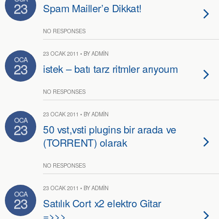
23
Spam Mailler’e Dikkat!
NO RESPONSES
23 OCAK 2011 • BY ADMIN
OCA
23
istek – batı tarz ritmler arıyoum
NO RESPONSES
23 OCAK 2011 • BY ADMIN
OCA
23
50 vst,vsti plugins bir arada ve
(TORRENT) olarak
NO RESPONSES
23 OCAK 2011 • BY ADMIN
OCA
23
Satılık Cort x2 elektro Gitar
=>>>