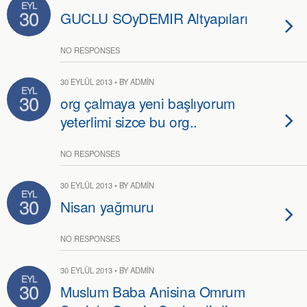
EYL
30
GUCLU SOyDEMIR Altyapıları
NO RESPONSES
30 EYLÜL 2013 • BY ADMIN
EYL
30
org çalmaya yeni başlıyorum
yeterlimi sizce bu org..
NO RESPONSES
30 EYLÜL 2013 • BY ADMIN
EYL
30
Nisan yağmuru
NO RESPONSES
30 EYLÜL 2013 • BY ADMIN
EYL
30
Muslum Baba Anisina Omrum