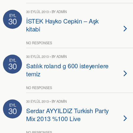
30 EYLÜL 2013 • BY ADMIN
EYL
30
İSTEK Hayko Cepkin – Aşk
kitabi
NO RESPONSES
30 EYLÜL 2013 • BY ADMIN
EYL
30
Satılık roland g 600 isteyenlere
temiz
NO RESPONSES
30 EYLÜL 2013 • BY ADMIN
EYL
30
Serdar AYYILDIZ Turkish Party
Mix 2013 %100 Live
NO RESPONSES