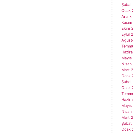
Şubat
Ocak 
Aralık
Kasım
Ekim 
Eylül 
Ağust
Temmu
Hazira
Mayıs
Nisan
Mart 
Ocak 
Şubat
Ocak 
Temmu
Hazir
Mayıs
Nisan
Mart 
Şubat
Ocak 