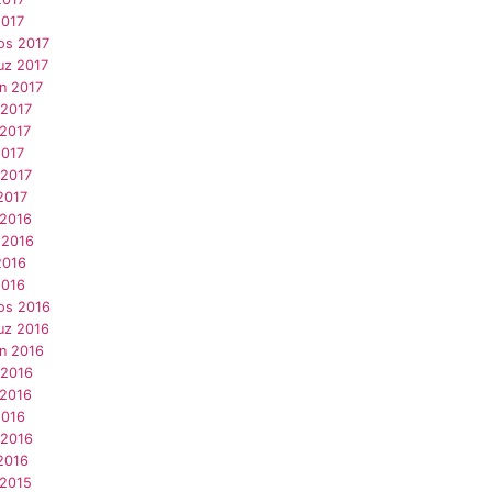
2017
os 2017
z 2017
n 2017
 2017
 2017
2017
 2017
2017
 2016
 2016
2016
2016
os 2016
z 2016
an 2016
 2016
 2016
2016
 2016
2016
 2015