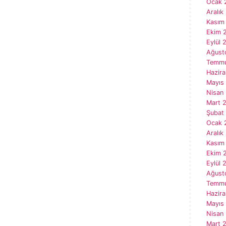
Ocak 
Aralık
Kasım
Ekim 
Eylül 
Ağust
Temmu
Hazir
Mayıs
Nisan
Mart 
Şubat
Ocak 
Aralık
Kasım
Ekim 
Eylül 
Ağust
Temmu
Hazir
Mayıs
Nisan
Mart 