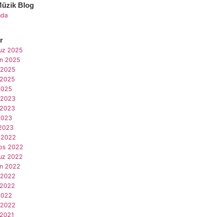
Müzik Blog
nda
r
z 2025
an 2025
 2025
 2025
2025
 2023
 2023
2023
2023
 2022
os 2022
z 2022
an 2022
 2022
 2022
2022
 2022
 2021