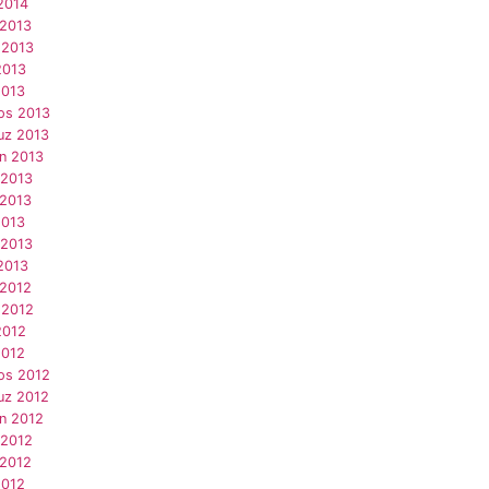
2014
 2013
 2013
2013
2013
os 2013
z 2013
an 2013
 2013
 2013
2013
 2013
2013
 2012
 2012
2012
2012
os 2012
z 2012
an 2012
 2012
 2012
2012