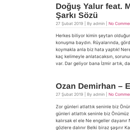
Doğuş Yalur feat. 
Şarkı Sözü
27 Şubat 2019 | By admin |
No Comme
Herkes biliyor kimin şeytan olduğu
konuşma baydın. Rüyalarında, gördü
koymakla anla biz hata yaptık! Ner
kaç kelimeyle anlatacaksın, sorunu
var. Dar geliyor bana İzmir artık, 
Ozan Demirhan – Ev
27 Şubat 2019 | By admin |
No Comme
Zor günleri atlattık seninle biz Ö
günleri atlattık seninle biz Önümü
kalırsak el ele Ne engeller dayanır
gözlere dalınır Belki biraz şaşırır 