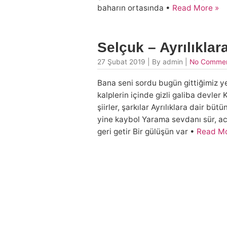
baharın ortasında •
Read More »
Selçuk – Ayrılıklar
27 Şubat 2019 | By admin |
No Comme
Bana seni sordu bugün gittiğimiz y
kalplerin içinde gizli galiba devle
şiirler, şarkılar Ayrılıklara dair bü
yine kaybol Yarama sevdanı sür, ac
geri getir Bir gülüşün var •
Read Mo