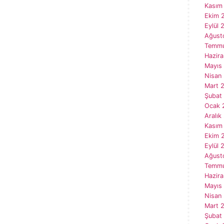
Kasım
Ekim 
Eylül 
Ağust
Temmu
Hazir
Mayıs
Nisan
Mart 
Şubat
Ocak 
Aralık
Kasım
Ekim 
Eylül 
Ağust
Temmu
Hazir
Mayıs
Nisan
Mart 
Şubat