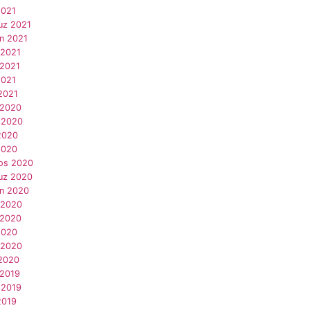
2021
z 2021
an 2021
 2021
 2021
2021
2021
 2020
 2020
2020
2020
os 2020
z 2020
an 2020
 2020
 2020
2020
 2020
2020
 2019
 2019
2019