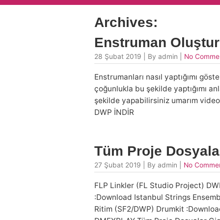
Archives:
Enstruman Oluştur
28 Şubat 2019 | By admin |
No Comme
Enstrumanları nasıl yaptığımı göst
çoğunlukla bu şekilde yaptığımı anl
şekilde yapabilirsiniz umarım video
DWP İNDİR
Tüm Proje Dosyal
27 Şubat 2019 | By admin |
No Comme
FLP Linkler (FL Studio Project) D
:Download Istanbul Strings Ensem
Ritim (SF2/DWP) Drumkit :Downlo