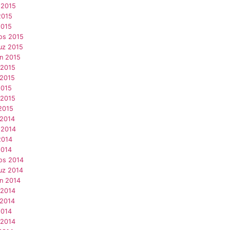
 2015
2015
2015
os 2015
z 2015
an 2015
 2015
 2015
2015
 2015
2015
 2014
 2014
2014
2014
os 2014
z 2014
an 2014
 2014
 2014
2014
 2014