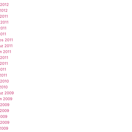
 2012
2012
 2011
 2011
2011
2011
os 2011
z 2011
n 2011
 2011
 2011
2011
2011
 2010
2010
z 2009
an 2009
 2009
 2009
2009
 2009
2009