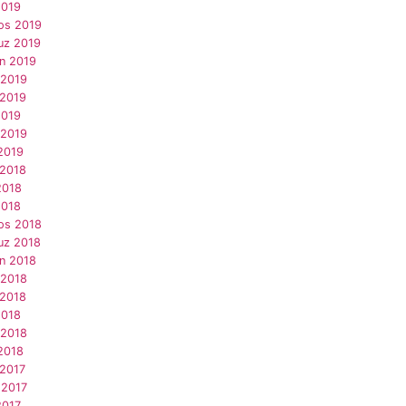
2019
os 2019
z 2019
an 2019
 2019
 2019
2019
 2019
2019
 2018
2018
2018
os 2018
z 2018
an 2018
 2018
 2018
2018
 2018
2018
 2017
 2017
2017