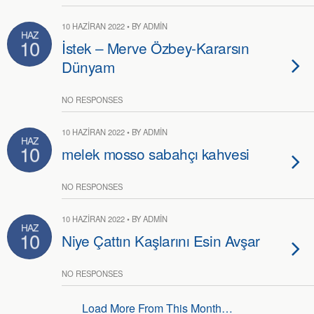
10 HAZIRAN 2022 • BY ADMIN
HAZ
10
İstek – Merve Özbey-Kararsın
Dünyam
NO RESPONSES
10 HAZIRAN 2022 • BY ADMIN
HAZ
10
melek mosso sabahçı kahvesi
NO RESPONSES
10 HAZIRAN 2022 • BY ADMIN
HAZ
10
Niye Çattın Kaşlarını Esin Avşar
NO RESPONSES
Load More From This Month…