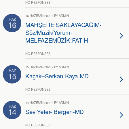
NO RESPONSES
16 HAZIRAN 2022 • BY ADMIN
HAZ
16
MAHŞERE SAKLAYACAĞIM-
Söz/Müzik/Yorum-
MELFAZEMÜZİK:FATİH
NO RESPONSES
15 HAZIRAN 2022 • BY ADMIN
HAZ
15
Kaçak–Serkan Kaya MD
NO RESPONSES
14 HAZIRAN 2022 • BY ADMIN
HAZ
14
Sev Yeter- Bergen-MD
NO RESPONSES