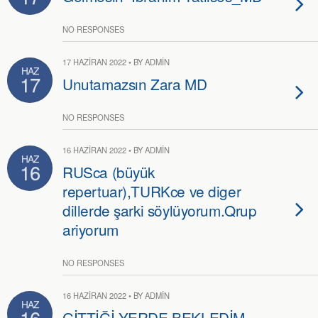
NO RESPONSES
17 HAZIRAN 2022 • BY ADMIN
HAZ
17
Unutamazsın Zara MD
NO RESPONSES
16 HAZIRAN 2022 • BY ADMIN
HAZ
16
RUSca (büyük
repertuar),TURKce ve diger
dillerde şarki söylüyorum.Qrup
ariyorum
NO RESPONSES
16 HAZIRAN 2022 • BY ADMIN
HAZ
16
GİTTİĞİ YERDE BEKLEDİM-