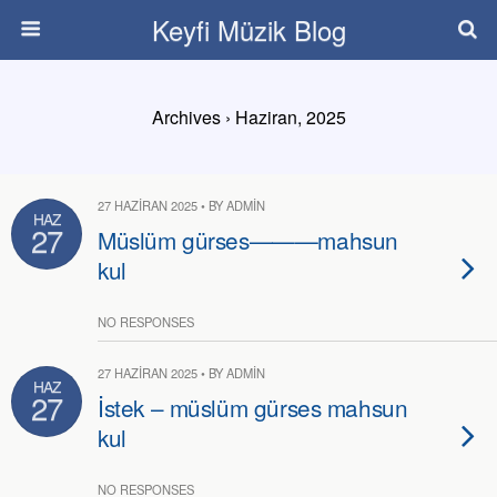
Keyfi Müzik Blog
Archives › Haziran, 2025
27 HAZIRAN 2025 • BY ADMIN
HAZ
27
Müslüm gürses———mahsun
kul
NO RESPONSES
27 HAZIRAN 2025 • BY ADMIN
HAZ
27
İstek – müslüm gürses mahsun
kul
NO RESPONSES