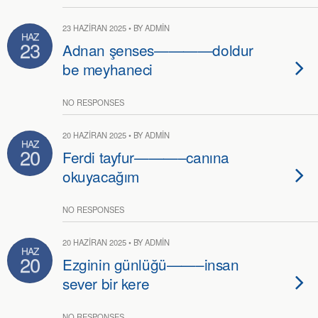
23 HAZIRAN 2025 • BY ADMIN
HAZ
23
Adnan şenses————doldur
be meyhaneci
NO RESPONSES
20 HAZIRAN 2025 • BY ADMIN
HAZ
20
Ferdi tayfur———–canına
okuyacağım
NO RESPONSES
20 HAZIRAN 2025 • BY ADMIN
HAZ
20
Ezginin günlüğü——–insan
sever bir kere
NO RESPONSES