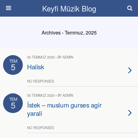
Keyfi Müzik Blog
Archives › Temmuz, 2025
05 TEMMUZ 2025 • BY ADMIN
TEM
5
Halisk
NO RESPONSES
05 TEMMUZ 2025 • BY ADMIN
TEM
5
İstek – muslum gurses agir
yarali
NO RESPONSES