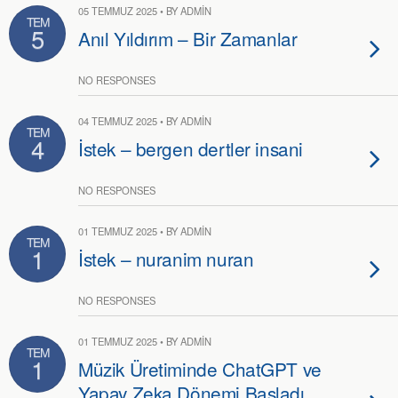
05 TEMMUZ 2025 • BY ADMIN
TEM
5
Anıl Yıldırım – Bir Zamanlar
NO RESPONSES
04 TEMMUZ 2025 • BY ADMIN
TEM
4
İstek – bergen dertler insani
NO RESPONSES
01 TEMMUZ 2025 • BY ADMIN
TEM
1
İstek – nuranim nuran
NO RESPONSES
01 TEMMUZ 2025 • BY ADMIN
TEM
1
Müzik Üretiminde ChatGPT ve
Yapay Zeka Dönemi Başladı